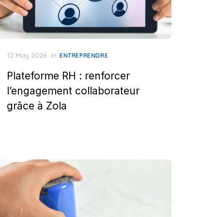
Posted
12 May 2026
in
ENTREPRENDRE
on
Plateforme RH : renforcer
l’engagement collaborateur
grâce à Zola