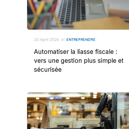
Posted
20 April 2026
in
ENTREPRENDRE
on
Automatiser la liasse fiscale :
vers une gestion plus simple et
sécurisée