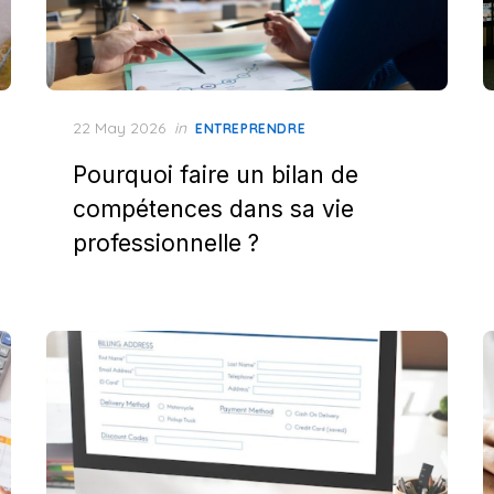
Posted
22 May 2026
in
ENTREPRENDRE
on
Pourquoi faire un bilan de
compétences dans sa vie
professionnelle ?