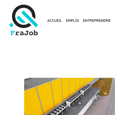
Skip
to
the
ACCUEIL
EMPLOI
ENTREPRENDRE
content