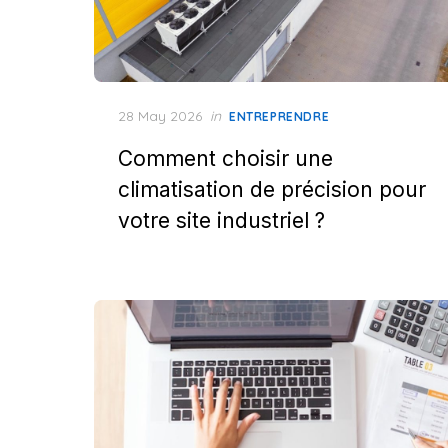
Posted
28 May 2026
in
ENTREPRENDRE
on
Comment choisir une
climatisation de précision pour
votre site industriel ?