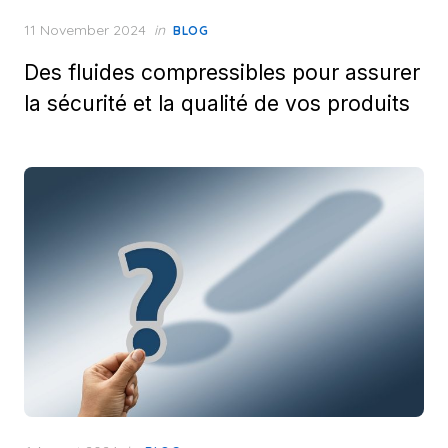
Posted
11 November 2024
in
BLOG
on
Des fluides compressibles pour assurer
la sécurité et la qualité de vos produits