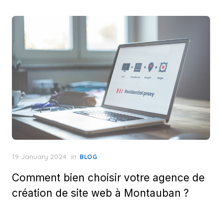
Posted
19 January 2024
in
BLOG
on
Comment bien choisir votre agence de
création de site web à Montauban ?