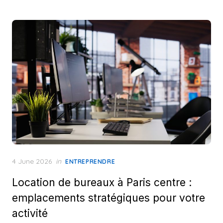
Posted
4 June 2026
in
ENTREPRENDRE
on
Location de bureaux à Paris centre :
emplacements stratégiques pour votre
activité