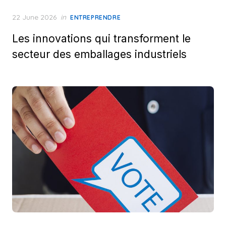
Posted
22 June 2026
in
ENTREPRENDRE
on
Les innovations qui transforment le
secteur des emballages industriels