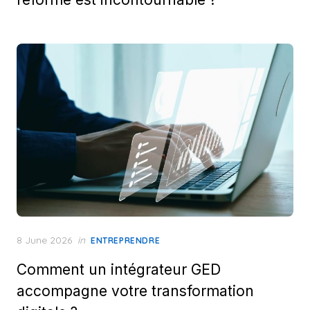
Posted
8 June 2026
in
ENTREPRENDRE
on
Comment un intégrateur GED
accompagne votre transformation