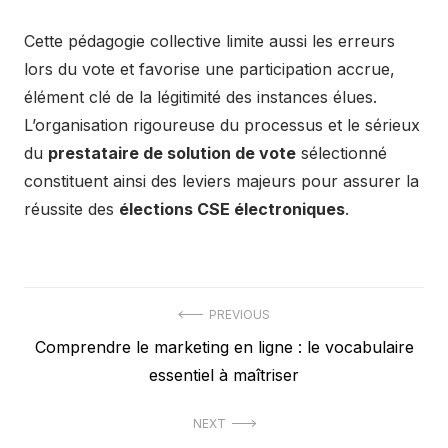
Cette pédagogie collective limite aussi les erreurs
lors du vote et favorise une participation accrue,
élément clé de la légitimité des instances élues.
L’organisation rigoureuse du processus et le sérieux
du
prestataire de solution de vote
sélectionné
constituent ainsi des leviers majeurs pour assurer la
réussite des
élections CSE électroniques
.
Post
PREVIOUS
Previous
Comprendre le marketing en ligne : le vocabulaire
navigation
post:
essentiel à maîtriser
NEXT