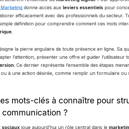
 Marketing
donne accès aux
leviers essentiels
pour conce
borer efficacement avec des professionnels du secteur. Tou
a simple définition pour comprendre comment ces mots inter
rique
.
signe la pierre angulaire de toute présence en ligne. Sa qua
ter l’attention, présenter une offre et guider l’utilisateur 
ersion
. Ce dernier représente l’ensemble des étapes menant
t ou à une action désirée, comme remplir un formulaire ou 
les mots-clés à connaître pour str
e communication ?
 sociaux
joue aujourd’hui un rôle central dans le
marketin