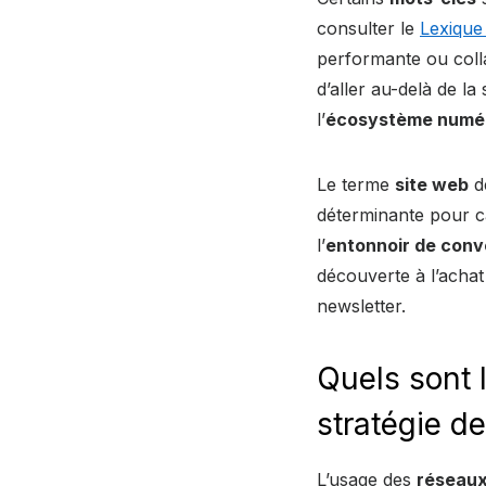
consulter le
Lexique
performante ou colla
d’aller au-delà de l
l’
écosystème numé
Le terme
site web
dé
déterminante pour cap
l’
entonnoir de conv
découverte à l’acha
newsletter.
Quels sont 
stratégie d
L’usage des
réseaux