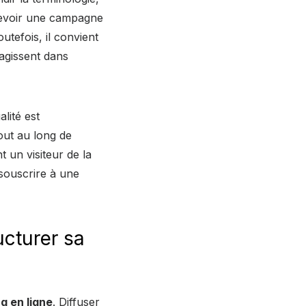
voir une campagne
tefois, il convient
agissent dans
lité est
tout au long de
 un visiteur de la
souscrire à une
ucturer sa
g en ligne
. Diffuser