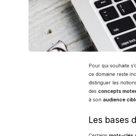
Pour qui souhaite s’
ce domaine reste in
distinguer les notion
des
concepts mote
à son
audience cibl
Les bases d
Certains
mots-clés
s