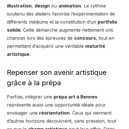
illustration
,
design
ou
animation
. Le rythme
soutenu des ateliers favorise l’expérimentation de
différents médiums et la constitution d’un
portfolio
solide
. Cette démarche augmente nettement vos
chances lors des épreuves de
concours
, tout en
permettant d’acquérir une véritable
maturité
artistique
.
Repenser son avenir artistique
grâce à la prépa
Parfois, intégrer une
prépa art à Rennes
représente aussi une opportunité idéale pour
envisager une
réorientation
. Ceux qui viennent
d’autres horizons découvrent, sans pression, tout
ce que le
champ artistique
peut leur offrir. Dans