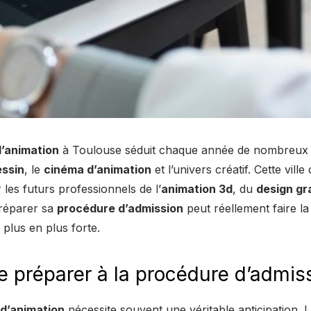
d’animation
à Toulouse séduit chaque année de nombreux 
essin
, le
cinéma d’animation
et l’univers créatif. Cette vil
 les futurs professionnels de l’
animation 3d
, du
design gr
préparer sa
procédure d’admission
peut réellement faire la
plus en plus forte.
préparer à la procédure d’admiss
 d’animation
nécessite souvent une véritable anticipation. 