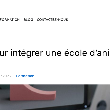
FORMATION
BLOG
CONTACTEZ-NOUS
ur intégrer une école d’an
e
r 2025
Formation