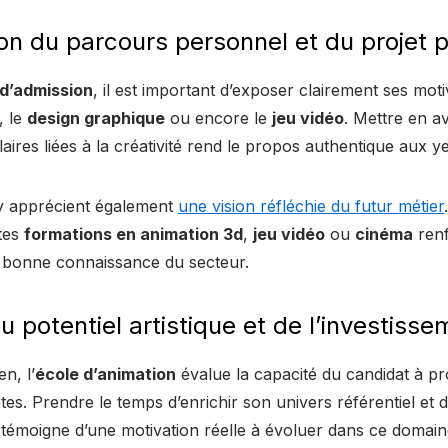
on du parcours personnel et du projet p
 d’admission
, il est important d’exposer clairement ses mot
, le
design graphique
ou encore le
jeu vidéo
. Mettre en a
aires liées à la créativité rend le propos authentique aux ye
y apprécient également
une vision réfléchie du futur métier
ntes
formations en animation 3d
,
jeu vidéo
ou
cinéma
renf
e bonne connaissance du secteur.
u potentiel artistique et de l’investiss
n, l’
école d’animation
évalue la capacité du candidat à p
ntes. Prendre le temps d’enrichir son univers référentiel et 
s témoigne d’une motivation réelle à évoluer dans ce domain