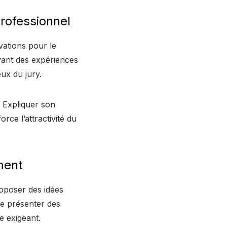
rofessionnel
ivations pour le
vant des expériences
ux du jury.
. Expliquer son
orce l’attractivité du
ement
roposer des idées
de présenter des
e exigeant.