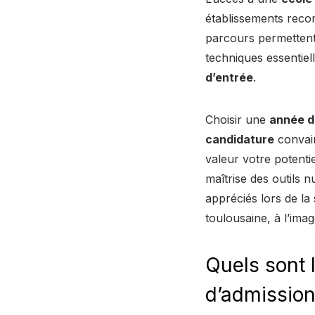
établissements rec
parcours permettent 
techniques essentiel
d’entrée
.
Choisir une
année d
candidature
convain
valeur votre potentie
maîtrise des outils 
appréciés lors de la
toulousaine, à l’ima
Quels sont l
d’admission