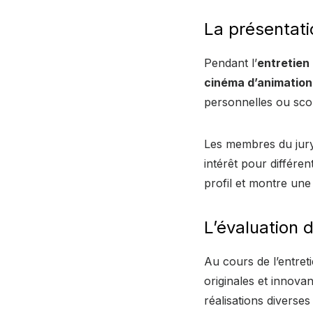
La présentati
Pendant l’
entretien
cinéma d’animation
personnelles ou scol
Les membres du jur
intérêt pour différe
profil et montre un
L’évaluation d
Au cours de l’entretie
originales et innova
réalisations diverse