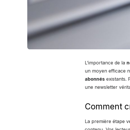
L’importance de la
n
un moyen efficace n
abonnés
existants. 
une newsletter vérit
Comment cr
La première étape 
contenu. Vos lecteu