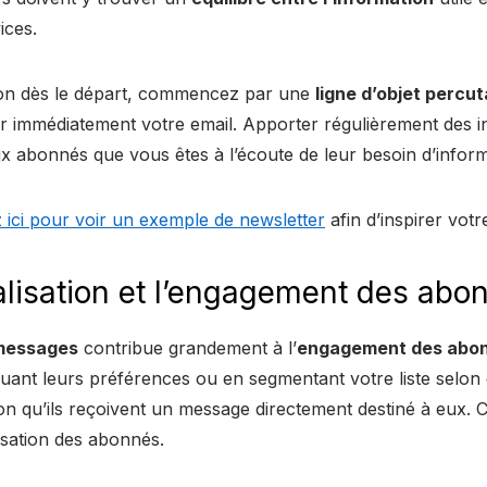
ices.
tion dès le départ, commencez par une
ligne d’objet percu
ir immédiatement votre email. Apporter régulièrement des i
x abonnés que vous êtes à l’écoute de leur besoin d’inform
z ici pour voir un exemple de newsletter
afin d’inspirer vot
lisation et l’engagement des abo
 messages
contribue grandement à l’
engagement des abo
ant leurs préférences ou en segmentant votre liste selon d
on qu’ils reçoivent un message directement destiné à eux. 
lisation des abonnés.