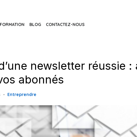
FORMATION
BLOG
CONTACTEZ-NOUS
d’une newsletter réussie : a
r vos abonnés
5
Entreprendre