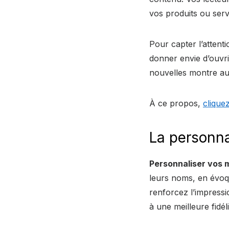
vos produits ou serv
Pour capter l’atten
donner envie d’ouvr
nouvelles montre au
À ce propos,
clique
La personna
Personnaliser vos
leurs noms, en évoqu
renforcez l’impressi
à une meilleure fidé