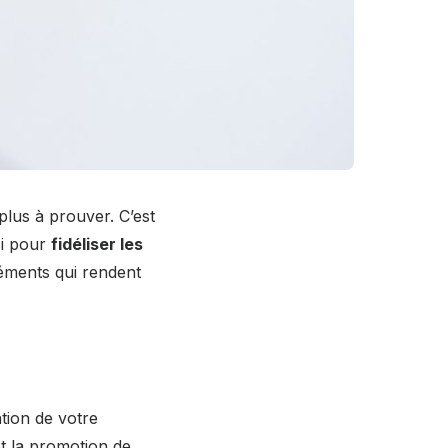
plus à prouver. C’est
si pour
fidéliser les
léments qui rendent
ation de votre
et la promotion de