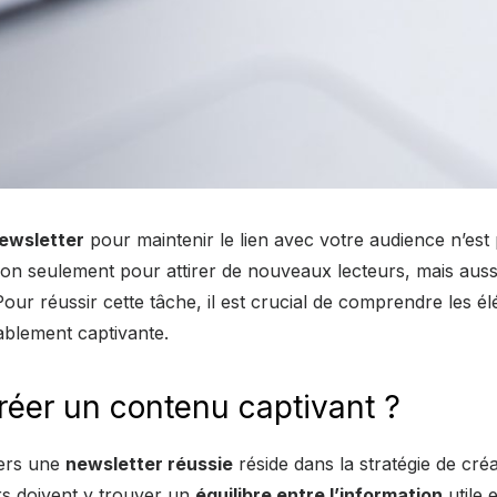
ewsletter
pour maintenir le lien avec votre audience n’est 
on seulement pour attirer de nouveaux lecteurs, mais aus
Pour réussir cette tâche, il est crucial de comprendre les é
ablement captivante.
éer un contenu captivant ?
vers une
newsletter réussie
réside dans la stratégie de cré
rs doivent y trouver un
équilibre entre l’information
utile 