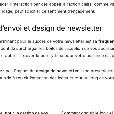
ger l’interaction par des appels à l’action clairs, comme vis
ndage, peut solidifier ce sentiment d’engagement.
’envoi et design de newsletter
erminant pour le succès de votre newsletter est sa
fréquen
squent de surcharger les boîtes de réception de vos abonnés
tre oublié. Trouver le bon rythme pour votre audience est e
mez pas l’impact du
design de newsletter
. Une présentation
t aide à retenir l’attention des lecteurs tout au long de vo
Next
cel pour la gestion de vos
Comment choisir le logiciel