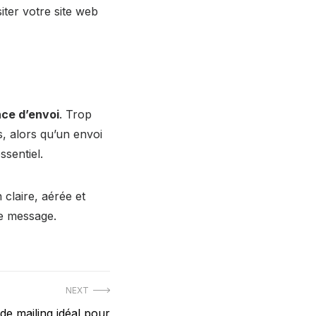
iter votre site web
ce d’envoi
. Trop
, alors qu’un envoi
ssentiel.
 claire, aérée et
tre message.
NEXT
 de mailing idéal pour