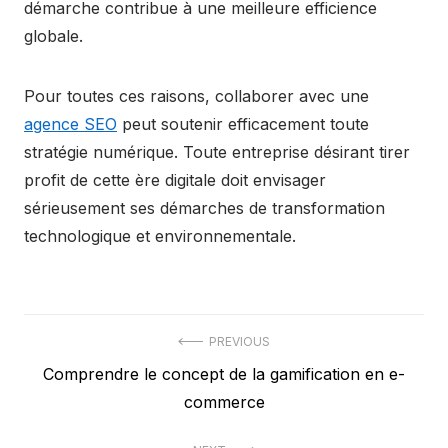
démarche contribue à une meilleure efficience
globale.
Pour toutes ces raisons, collaborer avec une
agence SEO
peut soutenir efficacement toute
stratégie numérique. Toute entreprise désirant tirer
profit de cette ère digitale doit envisager
sérieusement ses démarches de transformation
technologique et environnementale.
Post
PREVIOUS
Previous
Comprendre le concept de la gamification en e-
navigation
post:
commerce