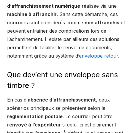
d’affranchissement numérique
réalisée via une
machine à affranchir
. Sans cette démarche, ces
courriers sont considérés comme
non affranchis
et
peuvent entraîner des complications lors de
l’acheminement. Il existe par ailleurs des solutions
permettant de faciliter le renvoi de documents,
notamment grâce au système d’
enveloppe retour
.
Que devient une enveloppe sans
timbre ?
En cas d’
absence d’affranchissement
, deux
scénarios principaux se présentent selon la
réglementation postale
. Le courrier peut être
renvoyé à l’expéditeur
si celui-ci est clairement
identifié sur l’enveloppe. À défaut, le pli est souvent