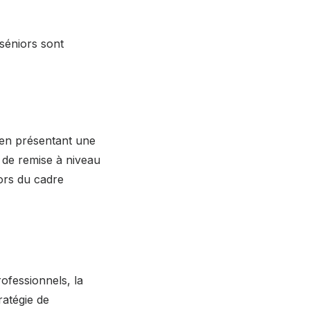
 séniors sont
t en présentant une
de remise à niveau
ors du cadre
rofessionnels, la
ratégie de