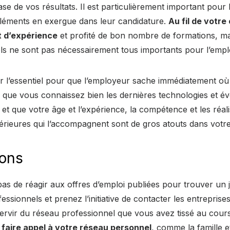
ase de vos résultats. Il est particulièrement important pour 
éléments en exergue dans leur candidature.
Au fil de votre
 d’expérience
et profité de bon nombre de formations, ma
els ne sont pas nécessairement tous importants pour l’empl
 l’essentiel pour que l’employeur sache immédiatement où 
z que vous connaissez bien les dernières technologies et év
 et que votre âge et l’expérience, la compétence et les réali
érieures qui l’accompagnent sont de gros atouts dans votre
tons
as de réagir aux offres d’emploi publiées pour trouver un 
ssionnels et prenez l’initiative de contacter les entreprise
rvir du réseau professionnel que vous avez tissé au cours
aire appel à votre réseau personnel
, comme la famille et