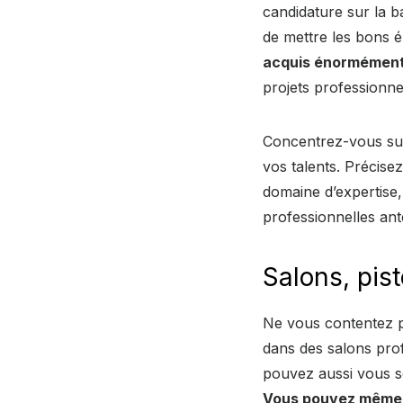
candidature sur la b
de mettre les bons 
acquis énormément
projets professionn
Concentrez-vous sur
vos talents. Précise
domaine d’expertise,
professionnelles ant
Salons, pis
Ne vous contentez p
dans des salons profe
pouvez aussi vous se
Vous pouvez même f