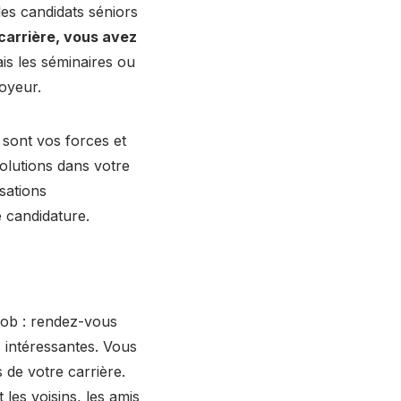
les candidats séniors
 carrière, vous avez
is les séminaires ou
oyeur.
sont vos forces et
olutions dans votre
sations
 candidature.
job : rendez-vous
s intéressantes. Vous
 de votre carrière.
 les voisins, les amis