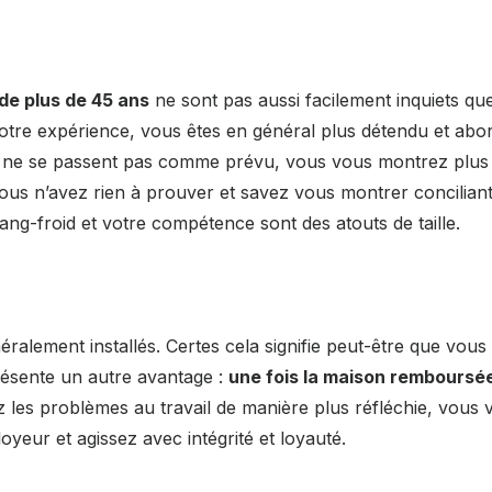
de plus de 45 ans
ne sont pas aussi facilement inquiets qu
votre expérience, vous êtes en général plus détendu et abo
s ne se passent pas comme prévu, vous vous montrez plus
Vous n’avez rien à prouver et savez vous montrer conciliant
ang-froid et votre compétence sont des atouts de taille.
ralement installés. Certes cela signifie peut-être que vous 
présente un autre avantage :
une fois la maison remboursé
 les problèmes au travail de manière plus réfléchie, vous 
oyeur et agissez avec intégrité et loyauté.