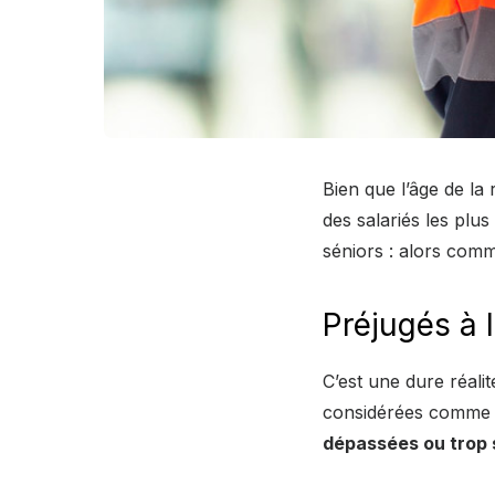
Bien que l’âge de la
des salariés les plus
séniors : alors com
Préjugés à 
C’est une dure réali
considérées comme c
dépassées ou trop 