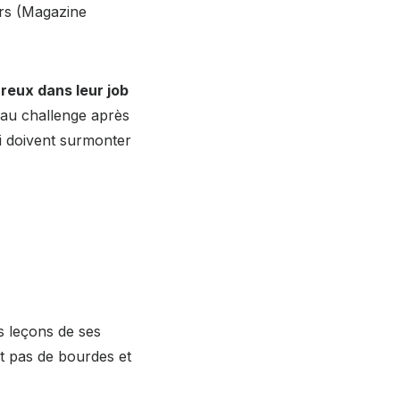
ors (Magazine
reux dans leur job
veau challenge après
i doivent surmonter
s leçons de ses
t pas de bourdes et