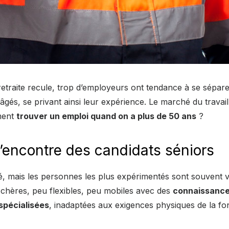
 retraite recule, trop d’employeurs ont tendance à se sépa
 âgés, se privant ainsi leur expérience. Le marché du travai
ment
trouver un emploi quand on a plus de 50 ans
?
l’encontre des candidats séniors
té, mais les personnes les plus expérimentés sont souvent v
hères, peu flexibles, peu mobiles avec des
connaissance
spécialisées
, inadaptées aux exigences physiques de la fo