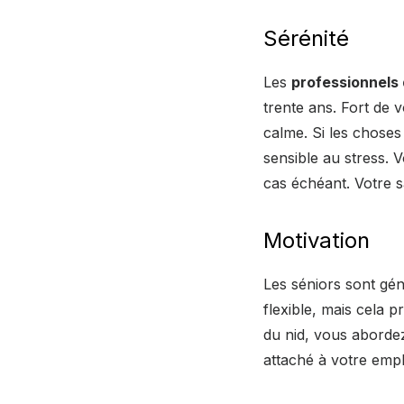
Sérénité
Les
professionnels 
trente ans. Fort de 
calme. Si les chose
sensible au stress. 
cas échéant. Votre s
Motivation
Les séniors sont géné
flexible, mais cela 
du nid, vous abordez
attaché à votre empl