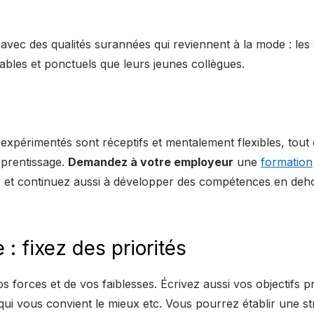
avec des qualités surannées qui reviennent à la mode : les
ables et ponctuels que leurs jeunes collègues.
s expérimentés sont réceptifs et mentalement flexibles, tou
pprentissage.
Demandez à votre employeur
une
formation
et continuez aussi à développer des compétences en deh
: fixez des priorités
os forces et de vos faiblesses. Écrivez aussi vos objectifs p
 qui vous convient le mieux etc. Vous pourrez établir une st