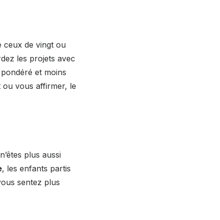
e ceux de vingt ou
rdez les projets avec
 pondéré et moins
 ou vous affirmer, le
n’êtes plus aussi
e
, les enfants partis
vous sentez plus