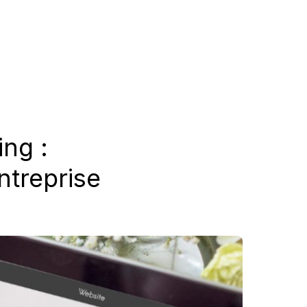
ng :
entreprise