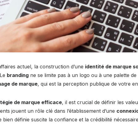
faires actuel, la construction d’une
identité de marque so
 Le
branding
ne se limite pas à un logo ou à une palette de
mage de marque
, qui est la perception publique de votre en
atégie de marque efficace
, il est crucial de définir les vale
ents jouent un rôle clé dans l’établissement d’une
connexio
bien définie suscite la confiance et la crédibilité nécessaire