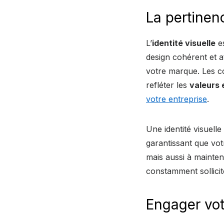
La pertinenc
L’
identité visuelle
es
design cohérent et a
votre marque. Les c
refléter les
valeurs e
votre entreprise
.
Une identité visuell
garantissant que vot
mais aussi à mainte
constamment sollicit
Engager vot