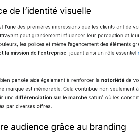
e de l’identité visuelle
t l’une des premières impressions que les clients ont de vo
ttrayant peut grandement influencer leur perception et leur
ouleurs, les polices et même l’agencement des éléments gr
t la mission de l’entreprise
, jouant ainsi un rôle essentiel
e bien pensée aide également à renforcer la
notoriété
de vo
re marque est mémorable. Cela contribue non seulement à c
nir une
différenciation sur le marché
saturé où les conso
és par diverses offres.
re audience grâce au branding