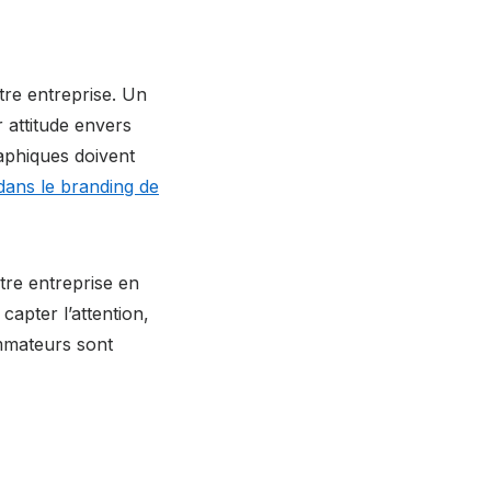
tre entreprise. Un
 attitude envers
aphiques doivent
dans le branding de
tre entreprise en
apter l’attention,
mmateurs sont