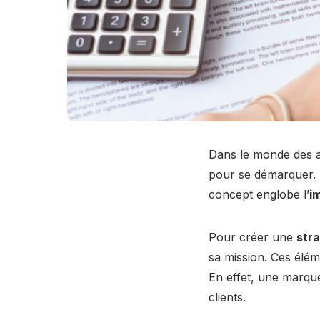
Dans le monde des af
pour se démarquer.
concept englobe l’
i
Pour créer une
str
sa mission. Ces élém
En effet, une marque 
clients.