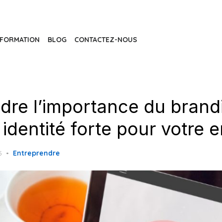
FORMATION
BLOG
CONTACTEZ-NOUS
re l’importance du brandi
 identité forte pour votre 
5
Entreprendre