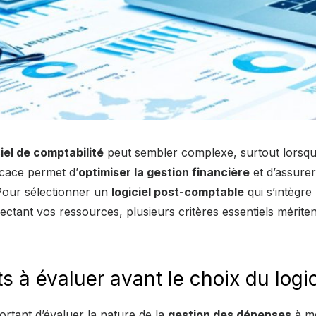
iel de comptabilité
peut sembler complexe, surtout lorsq
icace permet d’
optimiser la gestion financière
et d’assure
Pour sélectionner un
logiciel post-comptable
qui s’intègre
ectant vos ressources, plusieurs critères essentiels mériten
s à évaluer avant le choix du logic
portant d’évaluer la nature de la
gestion des dépenses
à me