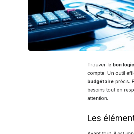
Trouver le
bon logic
compte. Un outil eff
budgétaire
précis. 
besoins tout en resp
attention.
Les élément
Avant tout, il est im