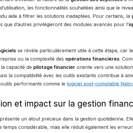
d’utilisation, les fonctionnalités souhaitées ainsi que le nive
du aide à filtrer les solutions inadaptées. Pour certains, la
dis que d’autres privilégieront des modules avancés pour l’
o
giciels
se révèle particulièrement utile à cette étape, car l
entreprise ou la complexité des
opérations financières
. Comp
et la capacité de
pilotage financier
oriente vers une solution
si la compatibilité avec les outils existants contribue à amé
es outils performants comme le
logiciel post-comptable Nebr
ion et impact sur la gestion financ
présente un atout précieux dans la gestion quotidienne. Ell
 temps considérable, mais elle réduit également les erreur