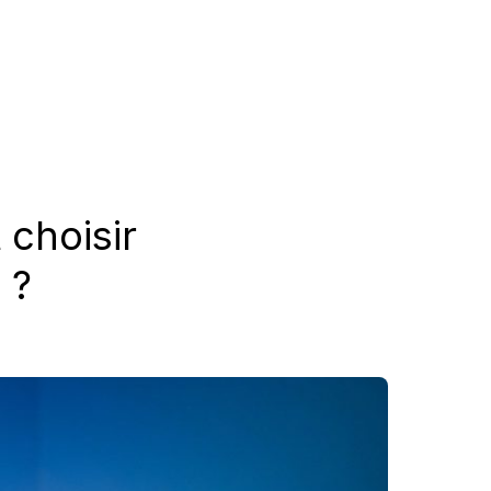
 choisir
 ?