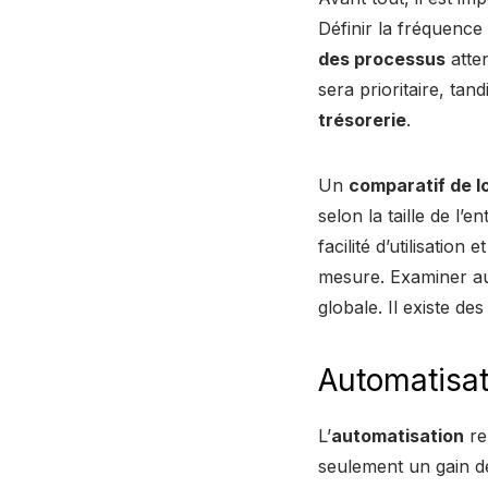
Définir la fréquence 
des processus
atten
sera prioritaire, tan
trésorerie
.
Un
comparatif de lo
selon la taille de l’
facilité d’utilisation 
mesure. Examiner aus
globale. Il existe d
Automatisat
L’
automatisation
re
seulement un gain de