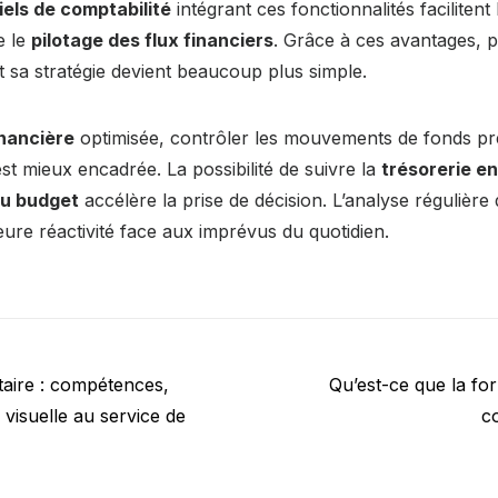
iels de comptabilité
intégrant ces fonctionnalités facilitent
e le
pilotage des flux financiers
. Grâce à ces avantages, 
t sa stratégie devient beaucoup plus simple.
inancière
optimisée, contrôler les mouvements de fonds p
t mieux encadrée. La possibilité de suivre la
trésorerie e
au budget
accélère la prise de décision. L’analyse régulière
ure réactivité face aux imprévus du quotidien.
Next
taire : compétences,
Qu’est-ce que la for
post:
e visuelle au service de
c