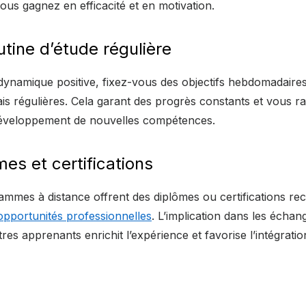
ous gagnez en efficacité et en motivation.
utine d’étude régulière
ynamique positive, fixez-vous des objectifs hebdomadaires 
is régulières. Cela garant des progrès constants et vous r
 développement de nouvelles compétences.
mes et certifications
mes à distance offrent des diplômes ou certifications re
opportunités professionnelles
. L’implication dans les échan
res apprenants enrichit l’expérience et favorise l’intégrati