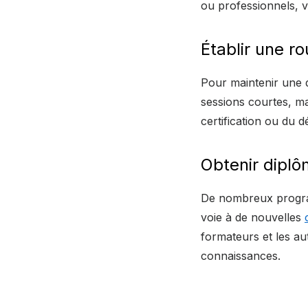
ou professionnels, v
Établir une ro
Pour maintenir une d
sessions courtes, ma
certification ou du
Obtenir diplô
De nombreux program
voie à de nouvelles
formateurs et les aut
connaissances.