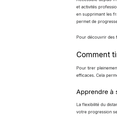
et activités profess
en supprimant les fr
permet de progresser
Pour découvrir des 
Comment tir
Pour tirer pleinement
efficaces. Cela perm
Apprendre à 
La flexibilité du dis
votre progression se