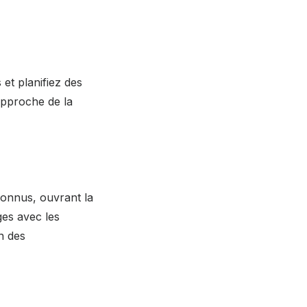
et planifiez des
approche de la
connus, ouvrant la
ges avec les
on des