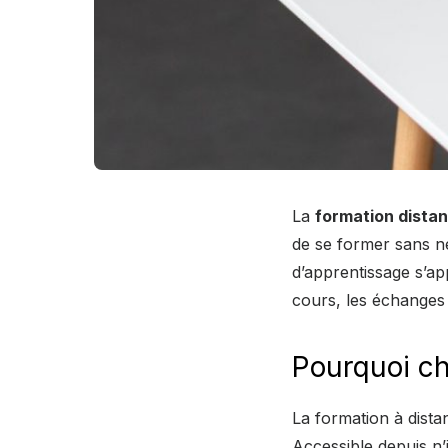
La
formation distan
de se former sans n
d’apprentissage s’a
cours, les échanges
Pourquoi ch
La formation à distan
Accessible depuis n’