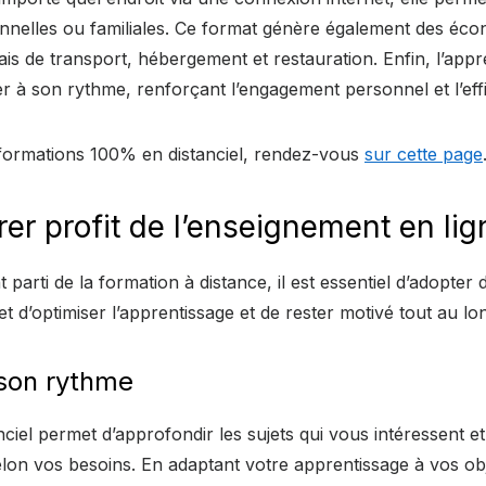
ionnelles ou familiales. Ce format génère également des écon
ais de transport, hébergement et restauration. Enfin, l’ap
 à son rythme, renforçant l’engagement personnel et l’effi
formations 100% en distanciel, rendez-vous
sur cette page
er profit de l’enseignement en lig
 parti de la formation à distance, il est essentiel d’adopter 
et d’optimiser l’apprentissage et de rester motivé tout au l
son rythme
tanciel permet d’approfondir les sujets qui vous intéressent 
lon vos besoins. En adaptant votre apprentissage à vos ob