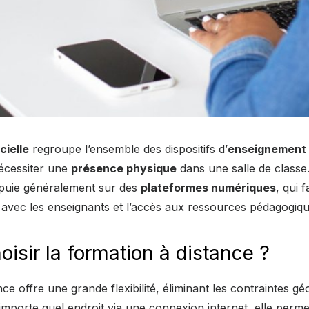
cielle
regroupe l’ensemble des dispositifs d’
enseignement 
écessiter une
présence physique
dans une salle de class
ppuie généralement sur des
plateformes numériques
, qui f
 avec les enseignants et l’accès aux ressources pédagogiq
oisir la formation à distance ?
ce offre une grande flexibilité, éliminant les contraintes g
importe quel endroit via une connexion internet, elle perme